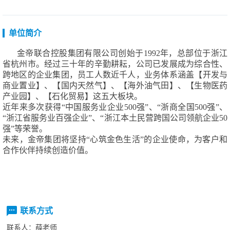
单位简介
金帝联合控股集团有限公司创始于1992年，总部位于浙江
省杭州市。经过三十年的辛勤耕耘，公司已发展成为综合性、
跨地区的企业集团，员工人数近千人，业务体系涵盖【开发与
商业置业】、【国内天然气】、【海外油气田】、【生物医药
产业园】、【石化贸易】这五大板块。
近年来多次获得“中国服务业企业500强”、“浙商全国500强”、
“浙江省服务业百强企业”、“浙江本土民营跨国公司领航企业50
强”等荣誉。
未来，金帝集团将坚持“心筑金色生活”的企业使命，为客户和
合作伙伴持续创造价值。
联系方式
联系人：
薛老师