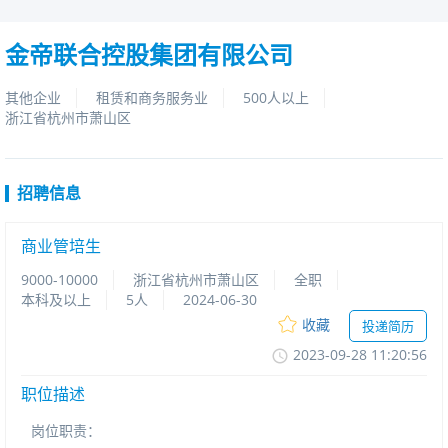
金帝联合控股集团有限公司
其他企业
租赁和商务服务业
500人以上
浙江省杭州市萧山区
招聘信息
商业管培生
9000-10000
浙江省杭州市萧山区
全职
本科及以上
5人
2024-06-30
收藏
投递简历
2023-09-2811:20:56
职位描述
岗位职责：