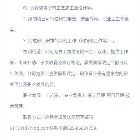
6）负责装置所有工艺施工图设计等。
2.编制项目可行性研究报告、安全专篇、职业卫生专篇
等；
3.完成部门安排的其他工作（如报价工作等）。
福利待遇：公司为员工缴纳五险一金，双休，提供工作
餐，出差补助、子女教育及医疗补助，享受国家法定节假日及
年休假。公司为员工提供职称评定、职位晋升等有竞争力的职
业平台及职业发展机会。
职业发展：工艺设计
-
专业负责人
-
设计经理
-
项目经理
-
技
术管理。
联系方式：应聘者请发送简历至邮箱
61154187@qq.com
联系电话
025-86631759
。