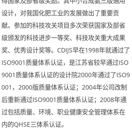
得国家及部省级奖励。其中小合成氨三版通用
设计，对我国化肥工业的发展做出了重要贡
献。参加的科技攻关项目多次荣获国家及部省
级颁发的科技进步一等奖、科技攻关重大成果
奖、优秀设计奖等。
CDIJS
早在
1998
年就通过了
ISO9001
质量体系认证，是江苏省较早通过
ISO
9001
质量体系认证的设计院
2000
年通过了
ISO9
001
，
2000
版质量体系认证；
2004
年公司改制
后重新通过
ISO9001
质量体系认证；
2008
年通
过包括质量、环境、职业健康安全管理体系在
内的
QHSE
三体系认证。