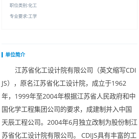
职位类别:化工
专业要求:工学
单位简介
江苏省化工设计院有限公司（英文缩写
CDI
JS
），原名江苏省化工设计院，成立于
1962
年，
1999
年至
2004
年根据江苏省人民政府和中
国化学工程集团公司的要求，成建制并入中国
天辰工程公司。
2004
年
6
月独立改制为股份制江
苏省化工设计院有限公司。
CDIJS
具有丰富的工