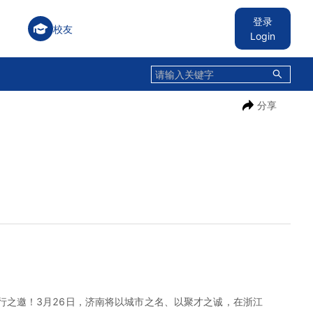
登录
校友
Login
分享
之邀！3月26日，济南将以城市之名、以聚才之诚，在浙江