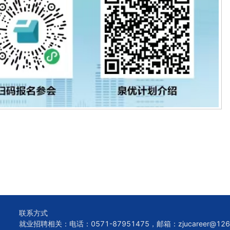
联系方式
就业招聘相关：电话：0571-87951475，邮箱：zjucareer@126