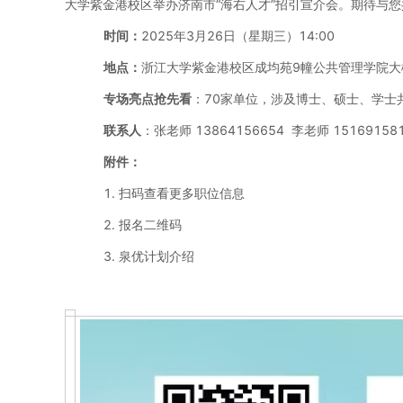
大学紫金港校区举办济南市“海右人才”招引宣介会。期待与您
时间：
2025年3月26日（星期三）14:00
地点：
浙江大学紫金港校区成均苑9幢公共管理学院大楼
专场亮点抢先看
：70家单位，涉及博士、硕士、学士共
联系人
：张老师 13864156654 李老师 15169158
附件：
1. 扫码查看更多职位信息
2. 报名二维码
3. 泉优计划介绍