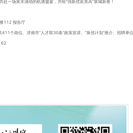
共赴一场泉水涌动的机遇盛宴，共绘“强新优富美高”泉城新卷！
112 报告厅
411个岗位、济南市“人才双30条”政策宣讲、“泉优计划”推介、招聘单
162