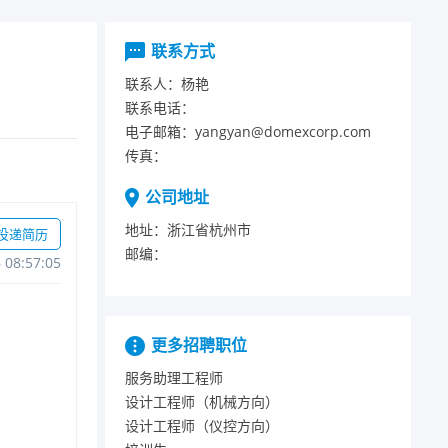
联系方式
联系人：
杨艳
联系电话：
电子邮箱：
yangyan@domexcorp.com
传真：
公司地址
地址：
浙江省杭州市
投递简历
邮编：
608:57:05
更多招聘职位
服务助理工程师
设计工程师（机械方向）
设计工程师（仪控方向）