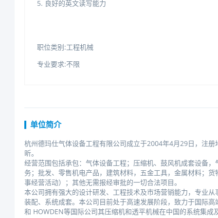
5.良好的英文读写能力
职位类别:工程机械
专业要求:不限
单位简介
杭州德玛仕气体设备工程有限公司成立于2004年4月29日，注册
昕。
经营范围包括承包：气体设备工程；压缩机、鼓风机成套设备，
务；批发、零售机电产品，建筑材料，五金工具，金属材料；货
事经营活动）；其他无需报经审批的一切合法项目。
本公司拥有强大的设计研发、工程技术及市场营销能力，专业从
装配、系统成套。本公司目前处于高速发展阶段，致力于国际高端设备
和HOWDEN等国际公司其压缩机和透平机械在中国的系统集成