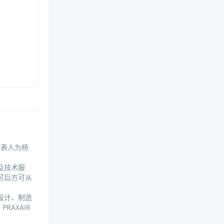
代表人为杨
及技术服
可后方可从
设计、制造
AXAIR