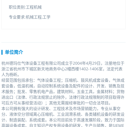
职位类别:工程机械
专业要求:机械工程,工学
单位简介
杭州德玛仕气体设备工程有限公司成立于2004年4月29日，注册地位于
浙江省杭州市下城区新天地商务中心2幢西楼1402-1406室，法定代表
人为杨昕。
经营范围包括承包：气体设备工程；压缩机、鼓风机成套设备，气体成
套设备，低温机械，自动控制系统设备及配件的设计、开发、销售及技
术服务；批发、零售机电产品，建筑材料，五金工具，金属材料；货物
进出口（法律、行政法规禁止的除外，法律行政法规限制的项目取得许
可后方可从事经营活动）；其他无需报经审批的一切合法项目。
本公司拥有强大的设计研发、工程技术及市场营销能力，专业从事空
分、液体空分领域离心压缩机、工业润滑系统、各类辅机设备的研发设
计、制造装配、系统成套。本公司目前处于高速发展阶段，致力于国际
高端设备成套、自主知识产权专用设备的研发，生产与销售，是SIEME