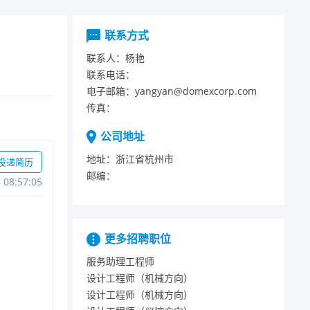
联系方式
联系人：
杨艳
联系电话：
电子邮箱：
yangyan@domexcorp.com
传真：
公司地址
地址：
浙江省杭州市
投递简历
邮编：
608:57:05
更多招聘职位
服务助理工程师
设计工程师（机械方向）
设计工程师（机械方向）