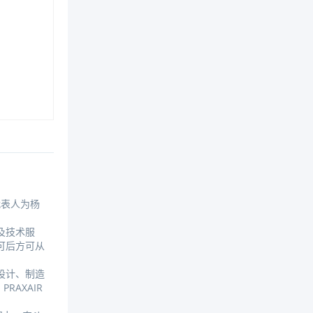
代表人为杨
及技术服
可后方可从
设计、制造
AXAIR