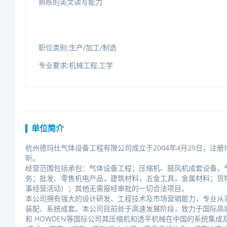
熟练的英文读写能力
职位类别:生产/加工/制造
专业要求:机械工程,工学
单位简介
杭州德玛仕气体设备工程有限公司成立于2004年4月29日，注册
昕。
经营范围包括承包：气体设备工程；压缩机、鼓风机成套设备，
务；批发、零售机电产品，建筑材料，五金工具，金属材料；货
事经营活动）；其他无需报经审批的一切合法项目。
本公司拥有强大的设计研发、工程技术及市场营销能力，专业从
装配、系统成套。本公司目前处于高速发展阶段，致力于国际高端设备
和HOWDEN等国际公司其压缩机和透平机械在中国的系统集成