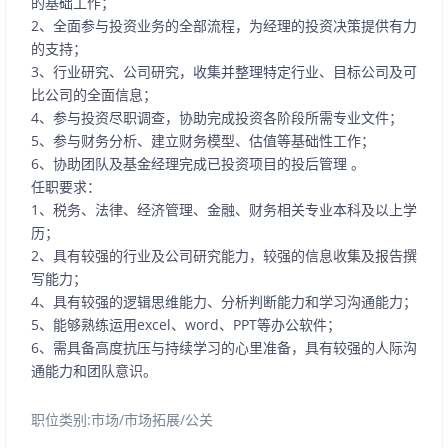
的基础工作；
2、全面参与投资业务的全部流程，为经理的投资决策提供有力
的支持；
3、行业研究、公司研究，收集并整理特定行业、目标公司及可
比公司的全面信息；
4、参与投资尽职调查，协助完成投资各阶段所需专业文件；
5、参与财务分析、建立财务模型、估值等基础性工作；
6、协助团队及基金经理完成已投资项目的投后管理。
任职要求：
1、税务、法律、经济管理、金融、财务相关专业本科及以上学
历；
2、具有较强的行业及公司研究能力，较强的信息收集及报告撰
写能力；
4、具有较强的逻辑思维能力、分析判断能力和学习沟通能力；
5、能够熟练运用excel、word、PPT等办公软件；
6、需具备高度抗压与持续学习的心里准备，具有较强的人际沟
通能力和团队意识。
职位类别:市场/市场拓展/公关