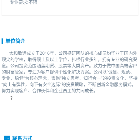
专业要求:不限
单位简介
太和致远成立于
2016年，
公司投研团队的核心
成员均毕业于国内外
顶尖的学校，取得硕士及以上学位，扎根行业多年，拥有专业的研究渠
道。公司投资范围涵盖期货、股票等大类资产。致力于做中国高端客户
的财富管家，专注为客户提供个性化解决方案。公司以
“诚信、规范、
专业、稳健”为核心理念，崇尚“独立思考、知行合一”的投资文化，坚持
“向上有弹性，向下有安全边际”的投资策略，不断创新金融服务模式，
努力实现客户、合作伙伴和企业员工的共同成长。
？
联系方式