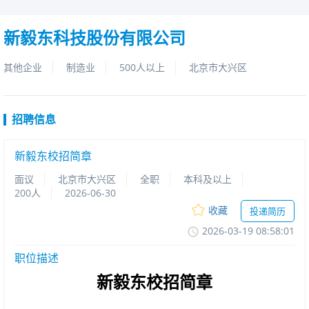
新毅东科技股份有限公司
其他企业
制造业
500人以上
北京市大兴区
招聘信息
新毅东校招简章
面议
北京市大兴区
全职
本科及以上
200人
2026-06-30
收藏
投递简历
2026-03-1908:58:01
职位描述
新毅东校招
简章