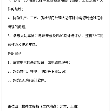
3、协助干式/油浸式脉冲变压器及电感的图纸、工艺及技术文
件的编制；
4、协助生产、工艺、质检部门处理大功率脉冲电源制造过程中
出现的问题；
5、参与大功率脉冲电源安规及EMC设计与评估、整机EMC问
题整改及技术支持。
任职资格
:
1、掌握电气的基础知识，如电路原理等；
2、熟悉数电、模电、电路等专业知识；
3、熟悉CAD等设计软件。
职位四：软件工程师（工作地点：北京、上海）