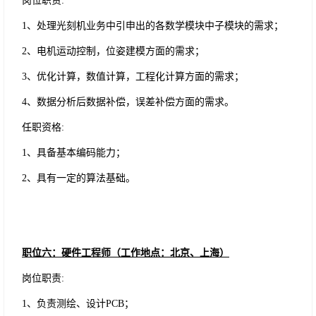
岗位职责
:
1、处理光刻机业务中引申出的各数学模块中子模块的需求；
2、电机运动控制，位姿建模方面的需求；
3、优化计算，数值计算，工程化计算方面的需求；
4、数据分析后数据补偿，误差补偿方面的需求。
任职资格
:
1、具备基本编码能力；
2、具有一定的算法基础。
职位六：硬件工程师（工作地点：北京、上海）
岗位职责
:
1、负责测绘、设计PCB；