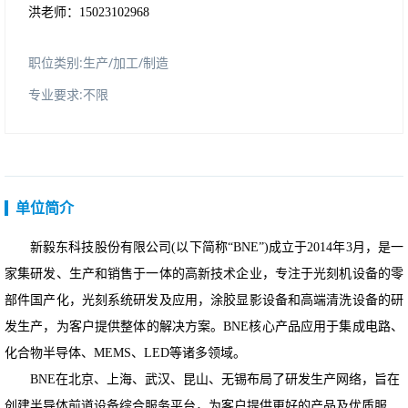
洪老
师：
15023102968
职位类别:生产/加工/制造
专业要求:不限
单位简介
新毅东科技
股份
有限公司
(以下简称“BNE”)成立于2014年3月，是一
家集研发、生产和销售于一体的高新技术企业，专注于光刻机设备的零
部件国产化，光刻系统研发及应用，涂胶显影设备和高端清洗设备的研
发生产，为客户提供整体的解决方案。BNE核心产品应用于集成电路、
化合物半导体、MEMS、LED等诸多领域。
BNE在北京、上海、武汉、昆山、无锡布局了研发生产网络，旨在
创建半导体前道设备综合服务平台，为客户提供更好的产品及优质服