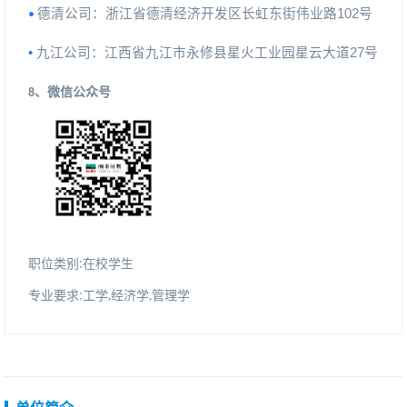
德清公司：浙江省德清经济开发区长虹东街伟业路
102
号
•
•
九江公司：江西省九江市永修县星火工业园星云大道
27
号
微信公众号
8、
职位类别:在校学生
专业要求:工学,经济学,管理学