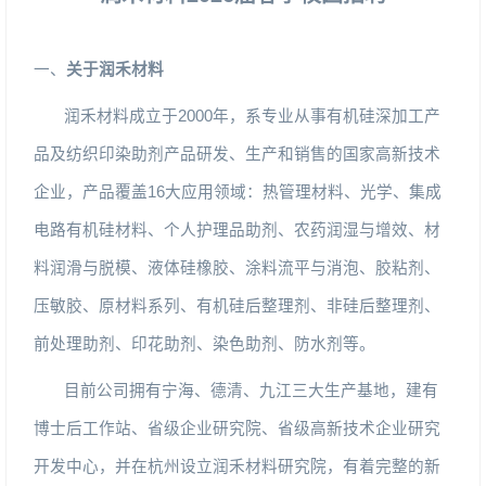
一、
关于润禾材料
润禾材料成立于
2000
年，系专业从事有机硅深加工产
品及纺织印染助剂产品研发、生产和销售的国家高新技术
企业，产品覆盖
16
大应用领域：热管理材料、光学、集成
电路有机硅材料、个人护理品助剂、农药润湿与增效、材
料润滑与脱模、液体硅橡胶、涂料流平与消泡、胶粘剂、
压敏胶、原材料系列、有机硅后整理剂、非硅后整理剂、
前处理助剂、印花助剂、染色助剂、防水剂等。
目前公司拥有宁海、德清、九江三大生产基地，建有
博士后工作站、省级企业研究院、省级高新技术企业研究
开发中心，并在杭州设立润禾材料研究院，有着完整的新