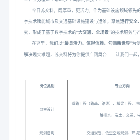
今日苏交科，既厚重，更活力。作为基础设施领域领先
字技术赋能城市及交通基础设施建设与运维，聚焦
运行安全
究，形成了基于数字技术的
“大交通、全场景”
的技术服务与
在这里，我们以
“最具活力、值得信赖、勾画新世界”
为
解决现实难题，苏交科将为你提供广阔舞台
——让我们一起
岗位类别
专业方向
道路工程（路基、路线）、桥梁工程、港
勘察设计
给排水、岩土、交通、
规划咨询
交通规划、低空空域规划、环境