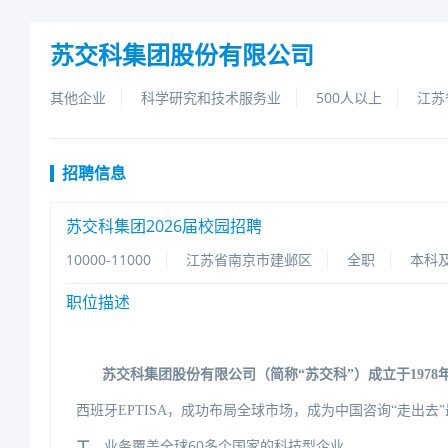
苏交科集团股份有限公司
其他企业
科学研究和技术服务业
500人以上
江苏
招聘信息
苏交科集团2026届校园招聘
10000-11000
江苏省南京市建邺区
全职
本科
职位描述
苏交科集团股份有限公司（简称
“苏交科”）成立于1978
西班牙EPTISA，成功布局全球市场，成为中国咨询“走出
工
，业务覆盖全球60多个国家的科技型企业。