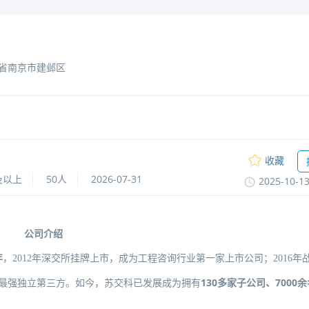
省南京市建邺区
收藏
及以上
50人
2026-07-31
2025-10-1
公司介绍
年
，
2012年深交所挂牌上市，成为工程咨询行业第一家上市公司；2016年
1
3
0多家子公司、7000
去”最强独立第三方。如今，苏交科已发展成为拥有