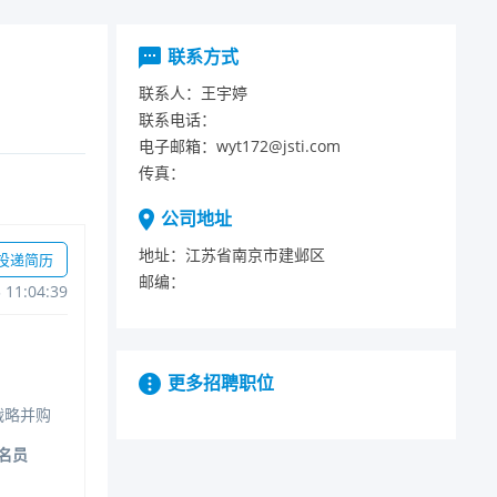
联系方式
联系人：
王宇婷
联系电话：
电子邮箱：
wyt172@jsti.com
传真：
公司地址
地址：
江苏省南京市建邺区
投递简历
邮编：
311:04:39
更多招聘职位
战略并购
余名员