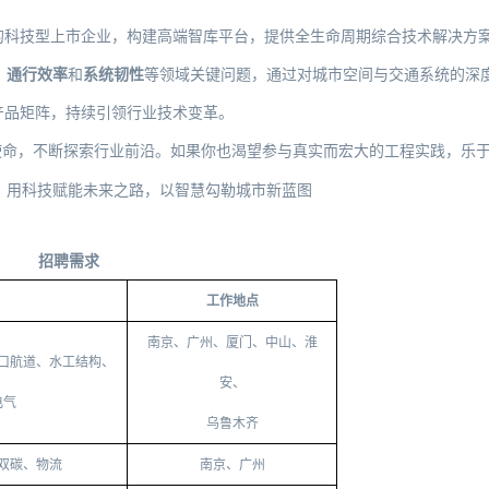
的科技型上市企业，构建高端智库平台，提供全生命周期综合技术解决方
、通行效率
和
系统韧性
等领域关键问题，通过对城市空间与交通系统的深
产品矩阵，持续引领行业技术变革。
使命，不断探索行业前沿。如果你也渴望参与真实而宏大的工程实践，乐
，用科技赋能未来之路，以智慧勾勒城市新蓝图
招聘需求
工作地点
南京、广州、厦门、中山、淮
口航道、水工结构、
安、
电气
乌鲁木齐
双碳、物流
南京、广州