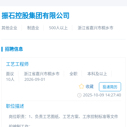
振石控股集团有限公司
其他企业
制造业
500人以上
浙江省嘉兴市桐乡市
招聘信息
工艺工程师
面议
浙江省嘉兴市桐乡市
全职
本科及以上
10人
2026-09-01
收藏
投递简历
2025-10-0914:27:40
职位描述
岗位职责：1、负责工艺图纸、工艺方案、工序控制标准等文件
的编制工作；