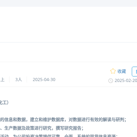
收藏
以上
3人
2025-04-30
2025-02-2
化工）
业的信息和数据，建立和维护数据库，对数据进行有效的解读与研判；
况、生产数据及政策进行研究，撰写研究报告；
研活动，为公司投资决策提供可靠、全面、系统的现货信息资源；