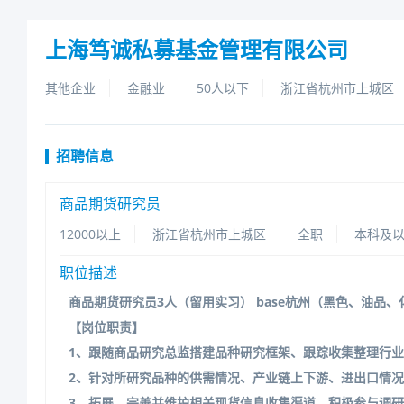
上海笃诚私募基金管理有限公司
其他企业
金融业
50人以下
浙江省杭州市上城区
招聘信息
商品期货研究员
12000以上
浙江省杭州市上城区
全职
本科及
职位描述
商品期货研究员3人（留用实习）base杭州（黑色、油品、
【岗位职责】
1、跟随商品研究总监搭建品种研究框架、跟踪收集整理行
2、针对所研究品种的供需情况、产业链上下游、进出口情
3、拓展、完善并维护相关现货信息收集渠道，积极参与调