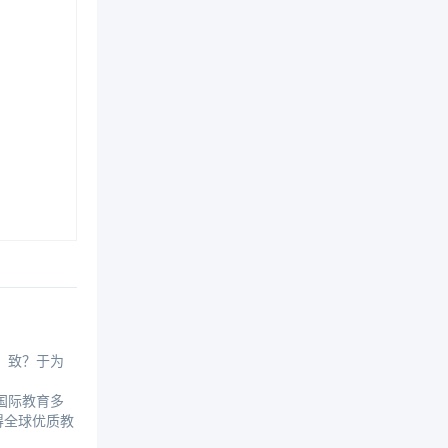
，致？于为
国际教育多
得全球优质教