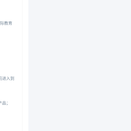
国际教育
前进入到
产品；