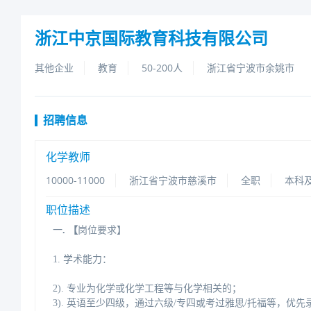
浙江中京国际教育科技有限公司
其他企业
教育
50-200人
浙江省宁波市余姚市
招聘信息
化学教师
10000-11000
浙江省宁波市慈溪市
全职
本科
职位描述
一
.【
岗位要求】
1.学术能力：
2).专业为化学或化学工程等与化学相关的；
3).英语至少四级，通过六级/专四或考过雅思/托福等，优先