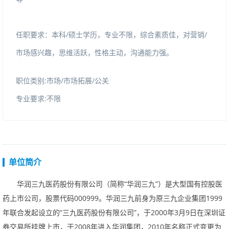
任职要求：本科/硕士学历，专业不限，综合素质佳，对营销/
市场感兴趣，思维活跃，性格主动，沟通能力强。
职位类别:市场/市场拓展/公关
专业要求:不限
单位简介
华润三九医药股份有限公司（简称“华润三九”）是大型国有控股医
药上市公司，股票代码
000999
。华润三九前身为原三九企业集团
1999
年联合发起设立的“三九医药股份有限公司”，于
2000
年
3
月
9
日在深圳证
券交易所挂牌上市，于
2008
年进入华润集团，
2010
年名称正式变更为