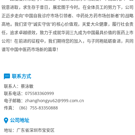
锐意进取，求生存于昔日，展宏图于今时。在全体员工的努力下，公司
正迈步走向“中国自我诊疗市场引领者、中药处方药市场创新者”的战略
高地。我们坚守“诚实守信”的核心价值观，关爱大众健康，履行社会责
任，追求卓越绩效，致力于成就华润三九成为中国最具价值的医药上市
公司！在前进的征程中，我们期待您的加入，与子同袍砥砺奋进，共同
谱写中国中医药市场新的篇章！
联系方式
联系人：
蔡泳敏
联系电话：
075583360999
电子邮箱：
zhanghongyu62@999.com.cn
传真：
（86）755-83350888
公司地址
地址：
广东省深圳市宝安区