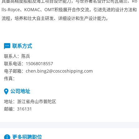
具备高精度船舶及海工项目设计能力，与世界著名设计公司瓦锡兰、
Ro
lls-Royce
、
KOMAC
、
OMT
积极展开合作交流，引进先进的设计方法和
流程，培养和壮大自主研发、详细设计和生产设计能力。
联系方式
联系人：
陈兵
联系电话：
15068018557
电子邮箱：
chen.bing2@coscoshipping.com
传真：
公司地址
地址：
浙江省舟山市普陀区
邮编：
316131
更多招聘职位