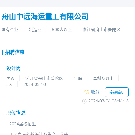
舟山中远海运重工有限公司
国有企业
制造业
500人以上
浙江省舟山市普陀区
招聘信息
设计岗
面议
浙江省舟山市普陀区
全职
本科及以上
5人
2024-05-10
收藏
投递简历
2024-03-0408:44:18
职位描述
2024届校招生
主要负责船舶设计及生产工艺等。