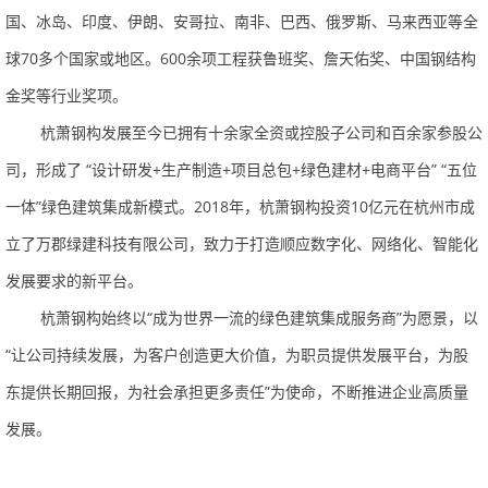
国、冰岛、印度、伊朗、安哥拉、南非、巴西、俄罗斯、马来西亚等全
球70多个国家或地区。600余项工程获鲁班奖、詹天佑奖、中国钢结构
金奖等行业奖项。
杭萧钢构发展至今已拥有十余家全资或控股子公司和百余家参股公
司，形成了“设计研发+生产制造+项目总包+绿色建材+电商平台”“五位
一体”绿色建筑集成新模式。2018年，杭萧钢构投资10亿元在杭州市成
立了万郡绿建科技有限公司，致力于打造顺应数字化、网络化、智能化
发展要求的新平台。
杭萧钢构始终以“成为世界一流的绿色建筑集成服务商”为愿景，以
“让公司持续发展，为客户创造更大价值，为职员提供发展平台，为股
东提供长期回报，为社会承担更多责任”为使命，不断推进企业高质量
发展。