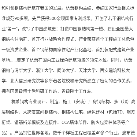
和引领钢结构建筑在我国的发展。杭萧钢构主编、参编国家行业相关标
准规范90多项，先后获得500余项国家专利成果，开创了若干钢结构行
业“第一”，改写了中国建筑史：打造中国钢结构第一楼、建设全国最大
钢结构住宅群、首开行业战略合作模式、行业荣获首个工程施工总承包
一级资质企业、首个钢结构国家住宅产业化基地、首批装配式建筑产业
基地……奠定了杭萧在国内工业绿色建筑领域的领先地位。同时，杭萧
钢构与清华大学、浙江大学、同济大学、天津大学、西安建筑科技大
学、北大信息研究院等多所著名院校和研究所建立了密切的合作关系，
拥有国家级博士后科研工作站、省级院士工作站。
杭萧钢构专业设计、制造、施工（安装）厂房钢结构、多（超）高
层钢结构、大跨度空间钢结构、钢结构住宅、绿色建材（包括TD、钢筋
桁架、钢筋桁架模板及连接件、CCA墙体部件、防火包梁柱体系等产
品）。产品销往世界各地，数千个样板工程已覆盖40多个行业，遍布德