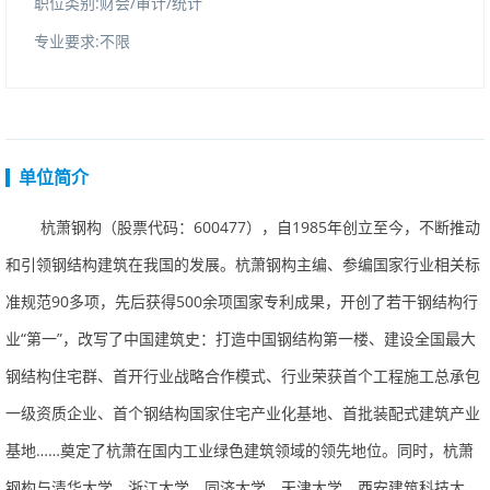
职位类别:财会/审计/统计
专业要求:不限
单位简介
杭萧钢构（股票代码：600477），自1985年创立至今，不断推动
和引领钢结构建筑在我国的发展。杭萧钢构主编、参编国家行业相关标
准规范90多项，先后获得500余项国家专利成果，开创了若干钢结构行
业“第一”，改写了中国建筑史：打造中国钢结构第一楼、建设全国最大
钢结构住宅群、首开行业战略合作模式、行业荣获首个工程施工总承包
一级资质企业、首个钢结构国家住宅产业化基地、首批装配式建筑产业
基地……奠定了杭萧在国内工业绿色建筑领域的领先地位。同时，杭萧
钢构与清华大学、浙江大学、同济大学、天津大学、西安建筑科技大