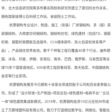
学、北大信息研究院等多所著名院校和研究所建立了密切的合作关系，
拥有国家级博士后科研工作站、省级院士工作站。
杭萧钢构专业设计、制造、施工（安装）厂房钢结构、多（超）高
层钢结构、大跨度空间钢结构、钢结构住宅、绿色建材（包括TD、钢筋
桁架、钢筋桁架模板及连接件、CCA墙体部件、防火包梁柱体系等产
品）。产品销往世界各地，数千个样板工程已覆盖40多个行业，遍布德
国、冰岛、印度、伊朗、安哥拉、南非、巴西、俄罗斯、马来西亚等全
球70多个国家或地区。600余项工程获鲁班奖、詹天佑奖、中国钢结构
金奖等行业奖项。
杭萧钢构发展至今已拥有十余家全资或控股子公司和百余家参股公
司，形成了“设计研发+生产制造+项目总包+绿色建材+电商平台”“五位
一体”绿色建筑集成新模式。2018年，杭萧钢构投资10亿元在杭州市成
立了万郡绿建科技有限公司，致力于打造顺应数字化、网络化、智能化