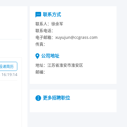
联系方式
联系人：
徐余军
联系电话：
电子邮箱：
xuyujun@ccgrass.com
传真：
公司地址
地址：
江苏省淮安市淮安区
投递简历
邮编：
816:19:14
更多招聘职位