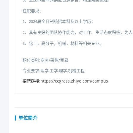
、全球范围内的供应资源整合，物流系统梳理。
3
任职要求：
届全日制统招本科及以上学历；
、
1
2024
、具有良好的团队协作能力，对工作、生活态度积极，为人
2
、化工，高分子，机械，材料等相关专业。
3
职位类别:商务/采购/贸易
专业要求:理学,工学,理学,机械工程
招聘链接:https://ccgrass.zhiye.com/campus
单位简介