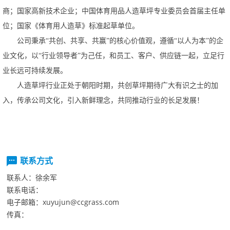
商；国家高新技术企业；中国体育用品人造草坪专业委员会首届主任单
位；国家《体育用人造草》标准起草单位。
公司秉承
“共创、共享、共赢”的核心价值观，遵循“以人为本”的企
业文化，以“行业领导者”为己任，和员工、客户、供应链一起，立足行
业长远可持续发展。
人造草坪行业正处于朝阳时期，共创草坪期待广大有识之士的加
入，传承公司文化，引入新鲜理念，共同推动行业的长足发展！
联系方式
联系人：
徐余军
联系电话：
电子邮箱：
xuyujun@ccgrass.com
传真：