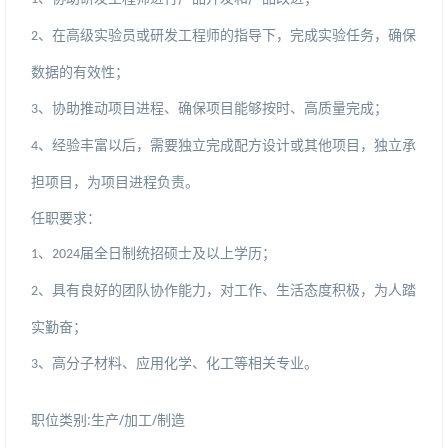
、在高级实验员或研发工程师的指导下，完成实验任务，确保
2
数据的有效性；
、协助推动项目进程、确保项目能够按时、高质量完成；
3
、经验丰富以后，需要独立完成配方设计或其他项目，独立承
4
担项目，为项目进程负责。
任职要求：
届全日制统招硕士及以上学历；
、
1
2024
、具有良好的团队协作能力，对工作、生活态度积极，为人踏
2
实勤奋；
、化工等相关专业。
、高分子材料、应用化学
3
职位类别:生产/加工/制造