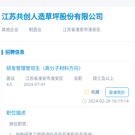
江苏共创人造草坪股份有限公司
其他企业
制造业
江苏省淮安市淮安区
招聘信息
研发管理管培生（高分子材料方向）
面议
江苏省淮安市淮安区
全职
硕士及以上
4人
2024-07-01
收藏
投递简历
2024-02-2816:19:14
职位描述
岗位职责：
、协助研发工程师进行产品开发和产品改进；
1