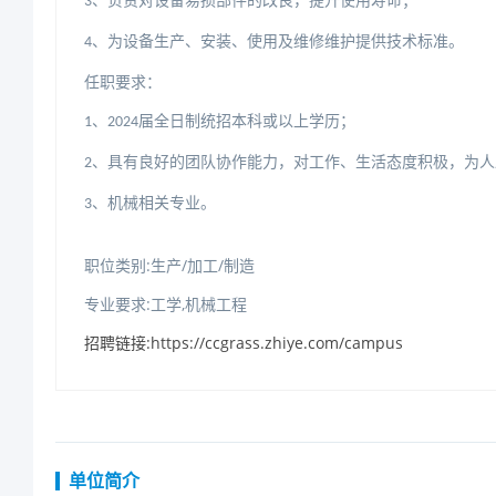
、负责对设备易损部件的改良，提升使用寿命；
3
、为设备生产、安装、使用及维修维护提供技术标准。
4
任职要求：
届全日制统招本科或以上学历；
、
1
2024
、具有良好的团队协作能力，对工作、生活态度积极，为人
2
、机械相关专业。
3
职位类别:生产/加工/制造
专业要求:工学,机械工程
招聘链接:https://ccgrass.zhiye.com/campus
单位简介