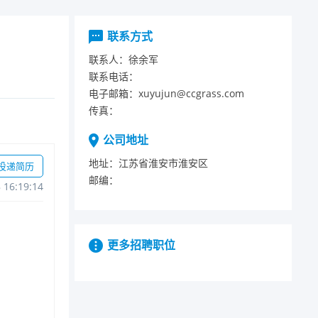
联系方式
联系人：
徐余军
联系电话：
电子邮箱：
xuyujun@ccgrass.com
传真：
公司地址
地址：
江苏省淮安市淮安区
投递简历
邮编：
816:19:14
更多招聘职位