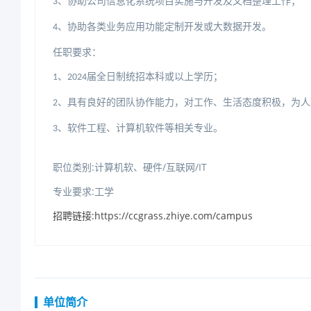
、协助公司信息化系统项目实施与开发及文档整理工作；
3
、协助各类业务应用功能定制开发或大数据开发。
4
任职要求：
届全日制统招本科或以上学历；
、
1
2024
、具有良好的团队协作能力，对工作、生活态度积极，为人
2
、软件工程、计算机软件等相关专业。
3
职位类别:计算机软、硬件/互联网/IT
专业要求:工学
招聘链接:https://ccgrass.zhiye.com/campus
单位简介