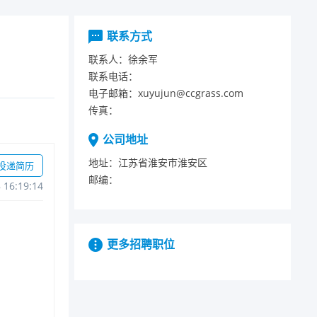
联系方式
联系人：
徐余军
联系电话：
电子邮箱：
xuyujun@ccgrass.com
传真：
公司地址
地址：
江苏省淮安市淮安区
投递简历
邮编：
816:19:14
更多招聘职位