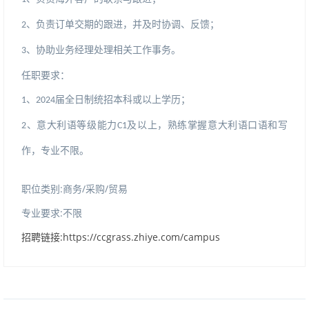
、负责订单交期的跟进，并及时协调、反馈；
2
、协助业务经理处理相关工作事务。
3
任职要求：
届全日制统招本科或以上学历；
、
1
2024
、意大利语
等级能力
及以上，熟练掌握意大利语口语和写
2
C1
专业不限。
作，
职位类别:商务/采购/贸易
专业要求:不限
招聘链接:https://ccgrass.zhiye.com/campus