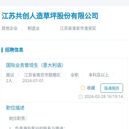
江苏共创人造草坪股份有限公司
其他企业
制造业
江苏省淮安市淮安区
招聘信息
国际业务管培生（意大利语）
面议
江苏省南京市鼓楼区
全职
本科及以上
2人
2024-07-01
收藏
投递简历
2024-02-2816:19:14
职位描述
岗位职责：
、负责海外客户的联系与跟进；
1