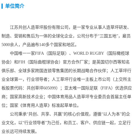
单位简介
江苏共创人造草坪股份有限公司，是一家专业从事人造草坪研发、
制造、营销和售后为一体的全球化企业，公司分布于
“三国五地”，雇员
5000余人，产品遍布140多个国家和地区。
中国唯一一家
FIFA（国际足联）、WORLDRUGBY（国际橄榄球
协会）和FIH（国际曲棍球协会）官方合作厂家；是英国切尔西等知名
俱乐部、全球多家跨国连锁零售集团的长期战略合作伙伴；人工草坪行
业全球第一，行业领导者；人工草坪行业唯一主板上市公司（上交所主
板股票代码：共创草坪605099）；亚太唯一国际足联（FIFA）优选供应
商；国家高新技术企业；中国体育用品人造草坪专业委员会首届主任单
位；国家《体育用人造草》标准起草单位。
公司秉承
“共创、共享、共赢”的核心价值观，遵循“以人为本”的企
业文化，以“行业领导者”为己任，和员工、客户、供应链一起，立足行
业长远可持续发展。