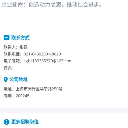
企业使命：创造动力之源，推动社会进步。
联系方式
联系人：
彭磊
联系电话：
021-64302391-8629
电子邮箱：
sghr133385370@163.com
传真：
公司地址
地址：
上海市闵行区华宁路250号
邮编：
200245
更多招聘职位