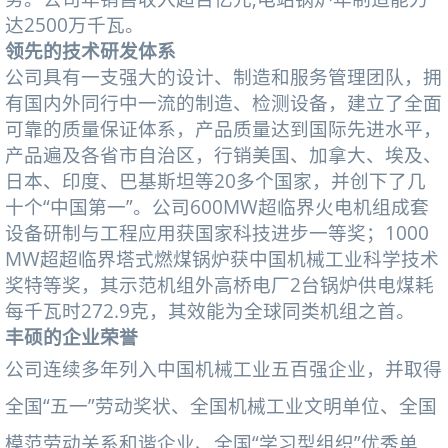
达2500万千瓦。
领先的技术研发体系
公司具有一支强大的设计、制造和服务管理团队，拥
有国内外同行中一流的制造、检测设备，建立了全面
可靠的质量保证体系，产品质量达到国际先进水平，
产品遍及各省市自治区，行销美国、加拿大、埃及、
日本、印度、巴基斯坦等20多个国家，并创下了几
十个“中国第一”。公司600MW超临界火电机组成套
设备研制与工程应用获国家科技进步一等奖；1000
MW超超临界塔式燃煤锅炉获中国机械工业科学技术
奖特等奖，其示范机组外高桥电厂2台锅炉供电煤耗
每千瓦时272.9克，其效能为全球同类机组之首。
丰硕的企业荣誉
公司连续多年列入中国机械工业五百强企业，并取得
全国“五一”劳动奖状、全国机械工业文明单位、全国
模范劳动关系和谐企业、全国“学习型组织”优秀单