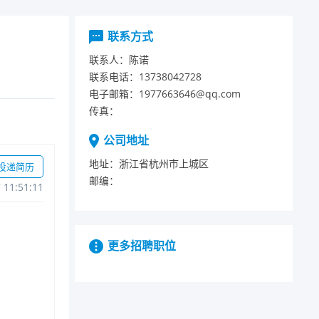
联系方式
联系人：
陈诺
联系电话：
13738042728
电子邮箱：
1977663646@qq.com
传真：
公司地址
地址：
浙江省杭州市上城区
投递简历
邮编：
711:51:11
更多招聘职位