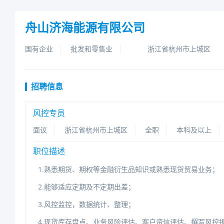
舟山济海能源有限公司
国有企业
批发和零售业
浙江省杭州市上城区
招聘信息
风控专员
面议
浙江省杭州市上城区
全职
本科及以上
职位描述
1.熟悉期货、期权等金融衍生品知识或熟悉现货贸易业务；
2.能够适应定期及不定期出差；
3.风控监控，数据统计、整理；
4.现货库存盘点、业务风险评估、客户资信评估、撰写风控