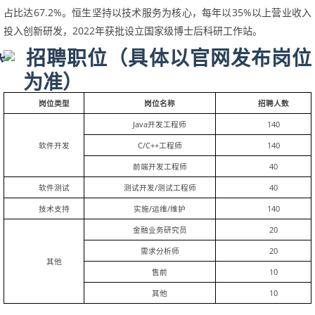
占比达
67.2%
。恒生坚持以技术服务为核心，每年以
35%
以上营业收入
投入创新研发，
2022
年获批设立国家级博士后科研工作站。
招聘职位（具体以官网发布岗位
为准）
岗位类型
岗位名称
招聘人数
Java
开发工程师
140
软件开发
C/C++
工程师
140
前端开发工程师
40
软件测试
测试开发
/
测试工程师
40
技术支持
实施
/
运维
/
维护
140
金融业务研究员
20
需求分析师
20
其他
售前
10
其他
10