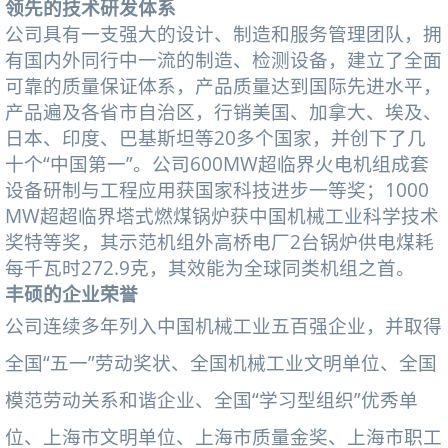
领先的技术研发体系
公司具有一支强大的设计、制造和服务管理团队，拥
有国内外同行中一流的制造、检测设备，建立了全面
可靠的质量保证体系，产品质量达到国际先进水平，
产品遍及各省市自治区，行销美国、加拿大、埃及、
日本、印度、巴基斯坦等20多个国家，并创下了几
十个“中国第一”。公司600MW超临界火电机组成套
设备研制与工程应用获国家科技进步一等奖；1000
MW超超临界塔式燃煤锅炉获中国机械工业科学技术
奖特等奖，其示范机组外高桥电厂2台锅炉供电煤耗
每千瓦时272.9克，其效能为全球同类机组之首。
丰硕的企业荣誉
公司连续多年列入中国机械工业五百强企业，并取得
全国“五一”劳动奖状、全国机械工业文明单位、全国
模范劳动关系和谐企业、全国“学习型组织”优秀单
位、上海市文明单位、上海市质量金奖、上海市职工