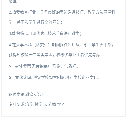
格证；
2.热爱教育行业，具备良好的表达沟通技巧，教学方法灵活科
学，善于和学生进行交流互动；
3.能熟练运用现代信息技术手段进行教学；
4.在大学本科（研究生）期间担任过班级、系、学生会干部，
获得过校级一二等奖学金，校级优毕业生者优先考虑；
5
．身体健康
,无传染疾病,形象、气质好。
6
．文化认同
:遵守学校规章制度,践行学校企业文化。
职位类别:教育/培训
专业要求:文学,哲学,法学,教育学