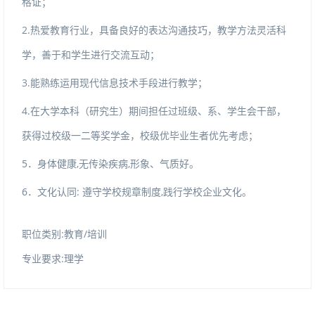
格证；
2.热爱教育行业，具备良好的表达沟通技巧，教学方法灵活科
学，善于和学生进行交流互动；
3.能熟练运用现代信息技术手段进行教学；
4.在大学本科（研究生）期间担任过班级、系、学生会干部，
获得过校级一二等奖学金，校级优毕业生者优先考虑；
5
．身体健康
,无传染疾病,形象、气质好。
6
．文化认同
:遵守学校规章制度,践行学校企业文化。
职位类别:教育/培训
专业要求:理学