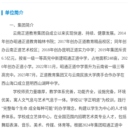
单位简介
一、
集团简介
云南正道教育集团自成立以来实现快速、持续、健康发展。
2014
年创办昭通正道教育翰林书院；2017年创办正道教育精品校区；同年创
办云南正道艺术校区；2018年创办昆明正道实力中学；2019年集团斥资
6.5亿元，按省一级一等高完中新建昭通正道中学，占地面积248亩，202
0年创办正道小学。2022年11月，昭通正道中学晋升为云南省一级三等
高完中。2023年7月，正道教育集团又与云南民族大学携手合作办学在
西山海口成立昆明西山湖畔中学。
学校师资力量雄厚，教学体系完善，功能齐全，设施完备，环境
优美，寓人文气息与艺术气息于一体。学校以
“学正明道”为校训，践行
“完整每个生命成全每种可能”的办学理念，构建以学生为中心的人才培
养体系。学校成立艺体中心，在全国范围内招聘艺术类专业人才，包括
舞蹈表演、音乐、美术、传媒、体育等。根据2024年集团昭通正道中