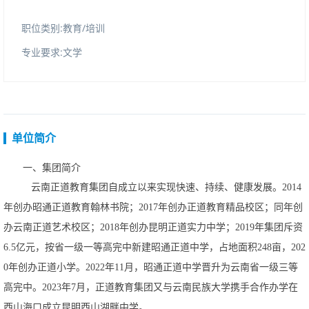
职位类别:教育/培训
专业要求:文学
单位简介
一、
集团简介
云南正道教育集团自成立以来实现快速、持续、健康发展。
2014
年创办昭通正道教育翰林书院；2017年创办正道教育精品校区；同年创
办云南正道艺术校区；2018年创办昆明正道实力中学；2019年集团斥资
6.5亿元，按省一级一等高完中新建昭通正道中学，占地面积248亩，202
0年创办正道小学。2022年11月，昭通正道中学晋升为云南省一级三等
高完中。2023年7月，正道教育集团又与云南民族大学携手合作办学在
西山海口成立昆明西山湖畔中学。