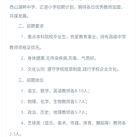
西山湖畔中学、正道小学招聘计划，期待各位优秀教师加盟，
共谋发展。
二、招聘要求
1．重点本科院校毕业生，热爱教育事业，持有高级中学
教师资格证优先。
2．
身体健康
,无传染疾病,形象、气质好。
3．
文化认同
:遵守学校规章制度,践行学校企业文化。
三、招聘岗位
1．语文、数学、英语教师各8-10人；
2．物理、化学、生物教师各5-7人；
3．政治、历史、地理教师各5-7人；
4．
艺体类（音乐、美术、传媒、体育、舞蹈等）教师各
2-3人。