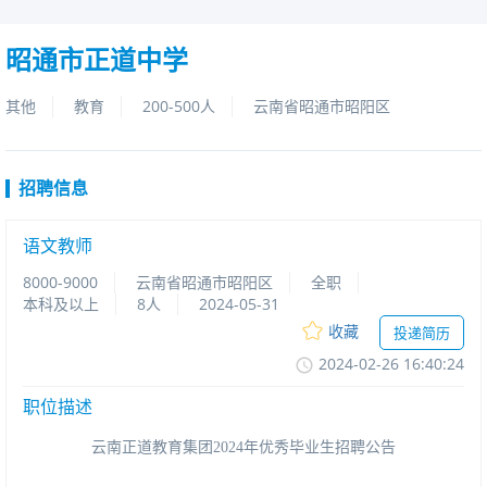
昭通市正道中学
其他
教育
200-500人
云南省昭通市昭阳区
招聘信息
语文教师
8000-9000
云南省昭通市昭阳区
全职
本科及以上
8人
2024-05-31
收藏
投递简历
2024-02-2616:40:24
职位描述
云南正道教育集团
2024年优秀毕业生招聘公告