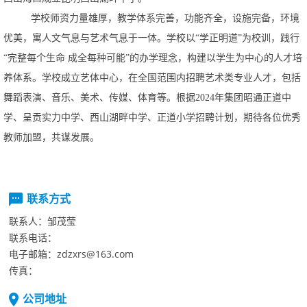
学校师资力量雄厚，教学体系完善，功能齐全，设施完备，环境
优美，寓人文气息与艺术气息于一体。学校以
“学正明道”为校训，践行
“完整每个生命成全每种可能”的办学理念，构建以学生为中心的人才培
养体系。学校成立艺体中心，在全国范围内招聘艺术类专业人才，包括
舞蹈表演、音乐、美术、传媒、体育等。根据2024年集团昭通正道中
学、呈贡实力中学、西山湖畔中学、正道小学招聘计划，期待各位优秀
教师加盟，共谋发展。
联系方式
联系人：
邹茂莹
联系电话：
电子邮箱：
zdzxrs@163.com
传真：
公司地址