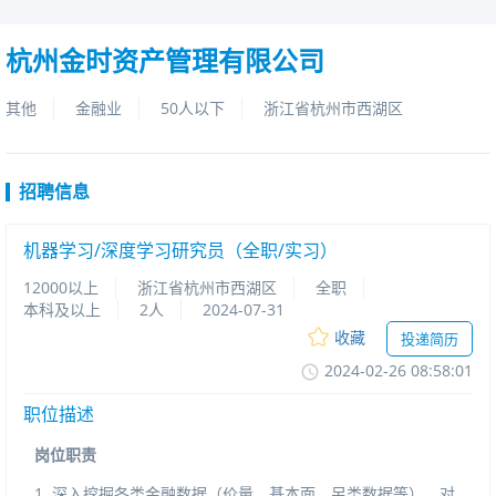
杭州金时资产管理有限公司
其他
金融业
50人以下
浙江省杭州市西湖区
招聘信息
机器学习/深度学习研究员（全职/实习）
12000以上
浙江省杭州市西湖区
全职
本科及以上
2人
2024-07-31
收藏
投递简历
2024-02-2608:58:01
职位描述
岗位职责
1.深入挖掘各类金融数据（价量，基本面，另类数据等），对