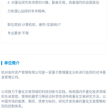
4.对量化研究有浓厚的兴趣，
勤奋乐观，
具备强烈的
自我驱动
潜心钻研的学术精神。
力
和
职位类别:计算机软、硬件/互联网/IT
专业要求:不限
单位简介
杭州金时资产管理有限公司是一家基于数理量化分析进行投资的对冲基
金管理公司。
公司致力于量化交易领域的科技创新与实践，吸收国内外量化投资领域
的先进思想，使用机器学习等前沿科学改进传统量化交易研究方法，以
中国市场的股票、期货、债券为标的，研究开发完善的量化交易策略和
风险控制体系。