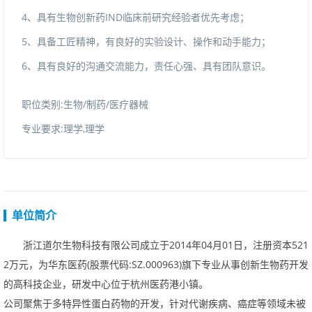
4、具有生物创新药IND临床前研究经验者优先考虑；
5、具备工匠精神，有良好的实验设计、操作和动手能力；
6、具有良好的沟通交流能力，责任心强、具有团队意识。
职位类别:生物/制药/医疗器械
专业要求:理学,理学
单位简介
浙江道尔生物科技有限公司成立于2014年04月01日，注册资本521
2万元，为华东医药(股票代码:SZ.000963)旗下专业从事创新生物药开发
的高科技企业，研发中心位于杭州医药港小镇。
公司聚焦于多特异性蛋白药物的开发，针对代谢疾病、癌症等领域未被