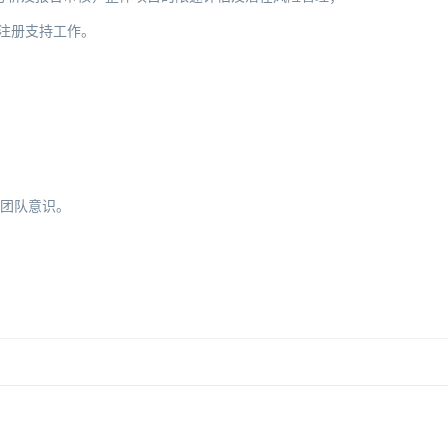
等注册支持工作。
有团队意识。