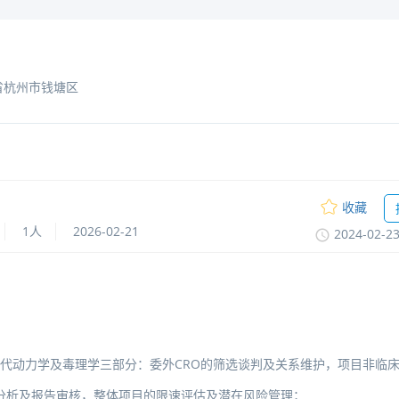
省杭州市钱塘区
收藏
1人
2026-02-21
2024-02-2
代动力学及毒理学三部分：委外CRO的筛选谈判及关系维护，项目非临
分析及报告审核，整体项目的限速评估及潜在风险管理；