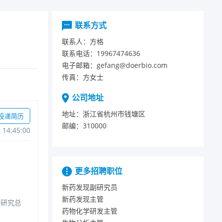
联系方式
联系人：
方格
联系电话：
19967474636
电子邮箱：
gefang@doerbio.com
传真：
方女士
公司地址
地址：
浙江省杭州市钱塘区
投递简历
邮编：
310000
314:45:00
更多招聘职位
新药发现副研究员
新药发现主管
床研究总
药物化学研发主管