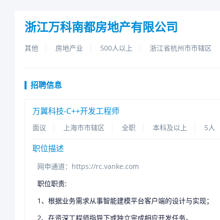
浙江万科南都房地产有限公司
其他
房地产业
500人以上
浙江省杭州市市辖区
招聘信息
万翼科技-C++开发工程师
面议
上海市市辖区
全职
本科及以上
5人
职位描述
网申通道：https://rc.vanke.com
职位职责:
1、根据业务需求从事智能建模平台客户端的设计与实现；
2、在资深工程师指导下或独立完成相应开发任务。