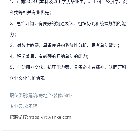
1、面向2024届本科及以上学历毕业生，理工科、经济学、商
科类等相关专业优先；
2、思维开阔，有良好的沟通表达、组织协调和统筹规划的能
力；
3、对数字敏感，具备良好的系统性分析、思考总结能力；
4、好学善思，有较强的归纳总结的能力；
5、主动拥抱变化、抗压能力强，具备奋斗者精神，认同万科
企业文化与价值观。
职位类别:建筑/房地产/装修/物业
专业要求:不限
招聘链接:https://rc.vanke.com