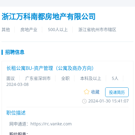
浙江万科南都房地产有限公司
其他
房地产业
500人以上
浙江省杭州市市辖区
招聘信息
长租公寓BU-资产管理（公寓及商办方向）
面议
广东省深圳市
全职
本科及以上
5人
2024-03-08
收藏
投递简历
2024-01-3015:41:07
职位描述
网申通道：https://rc.vanke.com
职位职责：