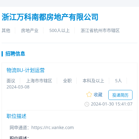
浙江万科南都房地产有限公司
其他
房地产业
500人以上
浙江省杭州市市辖区
招聘信息
物流BU-计划运营
面议
上海市市辖区
全职
本科及以上
5人
2024-03-08
收藏
投递简历
2024-01-3015:41:07
职位描述
网申通道：https://rc.vanke.com
职位描述：