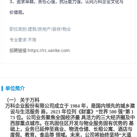
3、追求卓越，责任心强，抗压能力强，认同万科企业文化与
价值观。
职位类别:建筑/房地产/装修/物业
专业要求:不限
招聘链接:https://rc.vanke.com
单位简介
（一）关于万科
万科企业股份有限公司成立于1984年，是国内领先的城乡建
设与生活服务商，2023年位列《财富》“世界500强”第1
73位。公司业务聚焦全国经济最具活力的三大经济圈及中
西部重点城市。在巩固住区开发与物业服务固有优势的基
础上，业务已延伸至商业、物流仓储、长租公寓、酒店与
度假、教育、食品等领域。未来，公司将始终坚持“大道