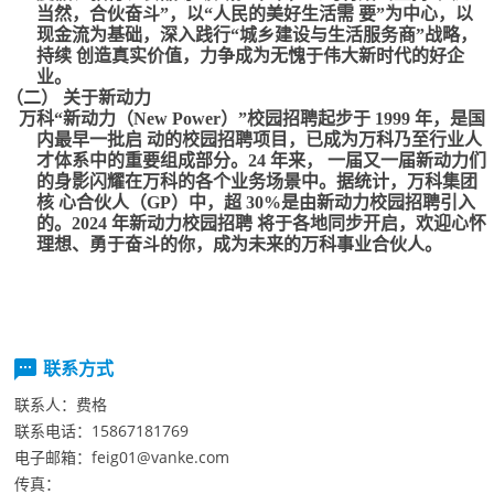
当然，合伙奋斗”，以“人民的美好生活需要”为中心，以
现金流为基础，深入践行“城乡建设与生活服务商”战略，
持续创造真实价值，力争成为无愧于伟大新时代的好企
业。
（二）关于新动力
万科“新动力（NewPower）”校园招聘起步于1999年，是国
内最早一批启动的校园招聘项目，已成为万科乃至行业人
才体系中的重要组成部分。24年来，一届又一届新动力们
的身影闪耀在万科的各个业务场景中。据统计，万科集团
核心合伙人（GP）中，超30%是由新动力校园招聘引入
的。2024年新动力校园招聘将于各地同步开启，欢迎心怀
理想、勇于奋斗的你，成为未来的万科事业合伙人。
联系方式
联系人：
费格
联系电话：
15867181769
电子邮箱：
feig01@vanke.com
传真：