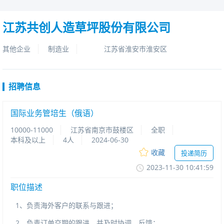
江苏共创人造草坪股份有限公司
其他企业
制造业
江苏省淮安市淮安区
招聘信息
国际业务管培生（俄语）
10000-11000
江苏省南京市鼓楼区
全职
本科及以上
4人
2024-06-30
收藏
投递简历
2023-11-3010:41:59
职位描述
1
、负责海外客户的联系与跟进；
2
、负责订单交期的跟进，并及时协调、反馈；