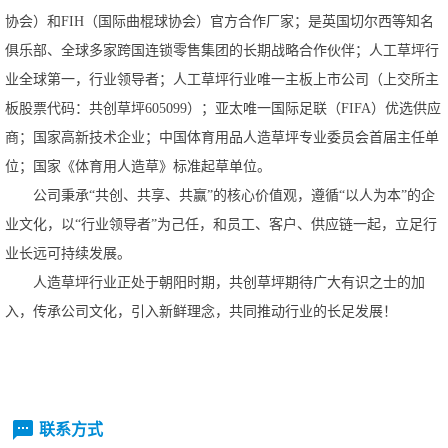
协会）和FIH（国际曲棍球协会）官方合作厂家；是英国切尔西等知名
俱乐部、全球多家跨国连锁零售集团的长期战略合作伙伴；人工草坪行
业全球第一，行业领导者；人工草坪行业唯一主板上市公司（上交所主
板股票代码：共创草坪605099）；亚太唯一国际足联（FIFA）优选供应
商；国家高新技术企业；中国体育用品人造草坪专业委员会首届主任单
位；国家《体育用人造草》标准起草单位。
公司秉承
“共创、共享、共赢”的核心价值观，遵循“以人为本”的企
业文化，以“行业领导者”为己任，和员工、客户、供应链一起，立足行
业长远可持续发展。
人造草坪行业正处于朝阳时期，共创草坪期待广大有识之士的加
入，传承公司文化，引入新鲜理念，共同推动行业的长足发展！
联系方式