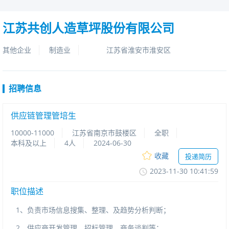
江苏共创人造草坪股份有限公司
其他企业
制造业
江苏省淮安市淮安区
招聘信息
供应链管理管培生
10000-11000
江苏省南京市鼓楼区
全职
本科及以上
4人
2024-06-30
收藏
投递简历
2023-11-3010:41:59
职位描述
1
、负责市场信息搜集、整理、及趋势分析判断；
2
、供应商开发管理、招标管理、商务谈判等；