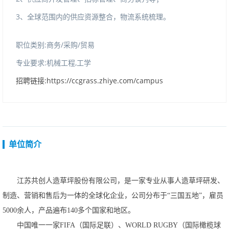
3
、全球范围内的供应资源整合，物流系统梳理。
职位类别:商务/采购/贸易
专业要求:机械工程,工学
招聘链接:https://ccgrass.zhiye.com/campus
单位简介
江苏共创人造草坪股份有限公司，是一家专业从事人造草坪研发、
制造、营销和售后为一体的全球化企业，公司分布于
“三国五地”，雇员
5000余人，产品遍布140多个国家和地区。
中国唯一一家
FIFA（国际足联）、WORLDRUGBY（国际橄榄球