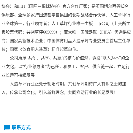
协会）和FIH（国际曲棍球协会）官方合作厂家；是英国切尔西等知名
俱乐部、全球多家跨国连锁零售集团的长期战略合作伙伴；人工草坪行
业全球第一，行业领导者；人工草坪行业唯一主板上市公司（上交所主
板股票代码：共创草坪605099）；亚太唯一国际足联（FIFA）优选供应
商；国家高新技术企业；中国体育用品人造草坪专业委员会首届主任单
位；国家《体育用人造草》标准起草单位。
公司秉承
“共创、共享、共赢”的核心价值观，遵循“以人为本”的企
业文化，以“行业领导者”为己任，和员工、客户、供应链一起，立足行
业长远可持续发展。
人造草坪行业正处于朝阳时期，共创草坪期待广大有识之士的加
入，传承公司文化，引入新鲜理念，共同推动行业的长足发展！
联系方式