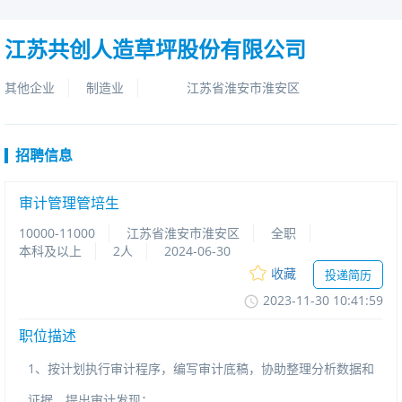
江苏共创人造草坪股份有限公司
其他企业
制造业
江苏省淮安市淮安区
招聘信息
审计管理管培生
10000-11000
江苏省淮安市淮安区
全职
本科及以上
2人
2024-06-30
收藏
投递简历
2023-11-3010:41:59
职位描述
1、按计划执行审计程序，编写审计底稿，协助整理分析数据和
证据，提出审计发现；