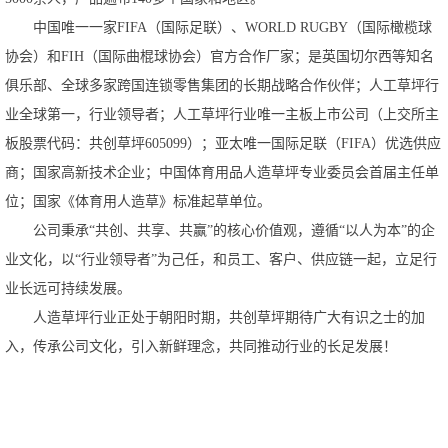
中国唯一一家
FIFA（国际足联）、WORLDRUGBY（国际橄榄球
协会）和FIH（国际曲棍球协会）官方合作厂家；是英国切尔西等知名
俱乐部、全球多家跨国连锁零售集团的长期战略合作伙伴；人工草坪行
业全球第一，行业领导者；人工草坪行业唯一主板上市公司（上交所主
板股票代码：共创草坪605099）；亚太唯一国际足联（FIFA）优选供应
商；国家高新技术企业；中国体育用品人造草坪专业委员会首届主任单
位；国家《体育用人造草》标准起草单位。
公司秉承
“共创、共享、共赢”的核心价值观，遵循“以人为本”的企
业文化，以“行业领导者”为己任，和员工、客户、供应链一起，立足行
业长远可持续发展。
人造草坪行业正处于朝阳时期，共创草坪期待广大有识之士的加
入，传承公司文化，引入新鲜理念，共同推动行业的长足发展！