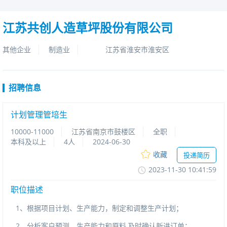
江苏共创人造草坪股份有限公司
其他企业
制造业
江苏省淮安市淮安区
招聘信息
计划管理管培生
10000-11000
江苏省南京市鼓楼区
全职
本科及以上
4人
2024-06-30
收藏
投递简历
2023-11-3010:41:59
职位描述
1
、根据项目计划、生产能力，制定和调整生产计划；
2
、分析客户预测，生产能力和原料
,
及时确认新进订单；