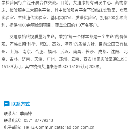
学检验同行广泛开展合作交流。目前，艾迪康拥有研发中心、药物临
床、检验服务三大服务平台，其中检验服务平台下设临床实验室、病理
实验室、生殖遗传实验室、基因实验室、质谱实验室，拥有200余项专
利，提供4000余项检测项目，覆盖全国约1.9万名客户。
艾迪康始终视质量为生命，秉持“每一个样本都是一个生命”的价值
观，严格贯彻“科学、精准、高效、满意”的质量方针，目前全国已有杭
州、上海、南京、合肥、福州、武汉、南昌、长沙、成都、沈阳、北
京、吉林、济南、天津、广州、郑州、云南、西安18家实验室通过ISO
15189认可，其中杭州艾迪康通过ISO15189认可205项。
联系方式
联系人：
季雨婷
联系电话：
0571-87779343
电子邮箱：
HRHZ-Communicate@adicon.com.cn