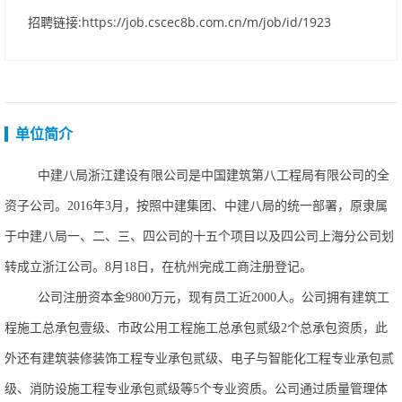
招聘链接:https://job.cscec8b.com.cn/m/job/id/1923
单位简介
中建八局浙江建设有限公司是中国建筑第八工程局有限公司的全
资子公司。
2016年3月，按照中建集团、中建八局的统一部署，原隶属
于中建八局一、二、三、四公司的十五个项目以及四公司上海分公司划
转成立浙江公司。8月18日，在杭州完成工商注册登记。
公司注册资本金
9800万元，现有员工近2000人。公司拥有建筑工
程施工总承包壹级、市政公用工程施工总承包贰级2个总承包资质，此
外还有建筑装修装饰工程专业承包贰级、电子与智能化工程专业承包贰
级、消防设施工程专业承包贰级等5个专业资质。公司通过质量管理体