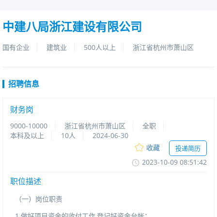
中建八局浙江建设有限公司
国有企业
建筑业
500人以上
浙江省杭州市萧山区
招聘信息
财务岗
9000-10000
浙江省杭州市萧山区
全职
本科及以上
10人
2024-06-30
收藏
投递简历
2023-10-0908:51:42
职位描述
（一）岗位职责
1.做好项目资金的收付工作,登记好资金台帐；