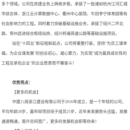
多个领域。公司在房建业务上蹄疾步稳，承接了一批诸如杭州江河汇城
市综合体、浙江云计算数据中心、衢州中心医院、牛田李宁体育园等有
社会影响力的工程。同时着力突破基础设施业务，承接了绍兴二环北
路、常州武进综合枢纽站房、绍兴柯诸高速公路等基础设施项目。
站在
“十四五”新征程新起点，公司将重整行装，坚持“为员工谋幸
福，为企业谋发展”的创业初心，凝心聚力，为实现“成为最具成长性的
工程总承包企业”的企业愿景而不懈奋斗！
优势亮点
：
【更多的机会】
中建八局浙江建设有限公司于
2016年成立，是一个年轻的公司，
，近年来发展势头迅猛，发展
平均年龄
28岁，最年轻项目班子成员25岁
通道畅通，晋升空间宽广，更多的发展机会职等你来！