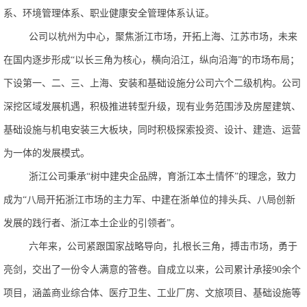
系、环境管理体系、职业健康安全管理体系认证。
公司以杭州为中心，聚焦浙江市场，开拓上海、江苏市场，未来
在国内逐步形成
“以长三角为核心，横向沿江，纵向沿海”的市场布局；
下设第一、二、三、上海、安装和基础设施分公司六个二级机构。公司
深挖区域发展机遇，积极推进转型升级，现有业务范围涉及房屋建筑、
基础设施与机电安装三大板块，同时积极探索投资、设计、建造、运营
为一体的发展模式。
浙江公司秉承
“树中建央企品牌，育浙江本土情怀”的理念，致力
成为“八局开拓浙江市场的主力军、中建在浙单位的排头兵、八局创新
发展的践行者、浙江本土企业的引领者”。
六年来，公司紧跟国家战略导向，扎根长三角，搏击市场，勇于
亮剑，交出了一份令人满意的答卷。自成立以来，公司累计承接
90余个
项目，涵盖商业综合体、医疗卫生、工业厂房、文旅项目、基础设施等