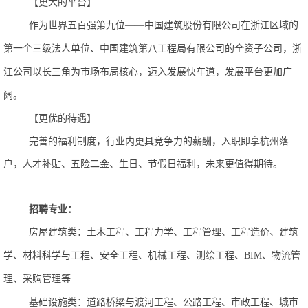
【更大的平台】
作为世界五百强第九位
——中国建筑股份有限公司在浙江区域的
第一个三级法人单位、中国建筑第八工程局有限公司的全资子公司，浙
江公司以长三角为市场布局核心，迈入发展快车道，发展平台更加广
阔。
【更优的待遇】
完善的福利制度，行业内更具竞争力的薪酬，入职即享杭州落
户，人才补贴、五险二金、生日、节假日福利，未来更值得期待。
招聘专业：
房屋建筑
类：土木工程、工程力学、工程管理、工程造价、建筑
学、材料科学与工程、安全工程、机械工程、测绘工程、
BIM、物流管
理、采购管理等
基础设施类：道路桥梁与渡河工程、公路工程、市政工程、城市