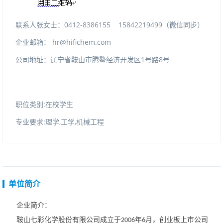
联系人张女士：0412-838615515842219499（微信同步）
企业邮箱：
hr@hifichem.com
公司地址：辽宁省鞍山市腾鳌经济开发区1号路8号
职位类别:在校学生
专业要求:理学,工学,机械工程
单位简介
企业简介：
鞍山七彩化学股份有限公司成立于
年
月，创业板上市公司
2006
6