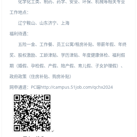
化学化工类、制药、药学、安全、环保、机械等相关专业
工作地点：
辽宁鞍山、山东济宁、上海
福利待遇：
五险一金、工作餐、员工公寓
/
租房补贴、带薪年假、年终
奖、股权激励、工龄津贴、学历津贴、年度健康体检、福利假
期（婚假、孕检假、产假、陪产假、育儿假、子女护理假）、
政府政策（住房补贴、购房补贴）
网申通道：
PC
端
http://campus.51job.com/qchx2024