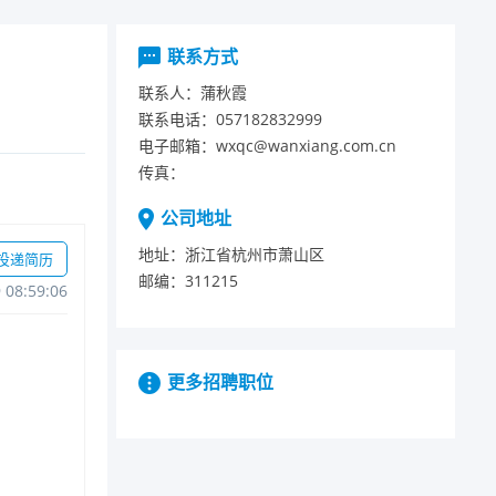
联系方式
联系人：
蒲秋霞
联系电话：
057182832999
电子邮箱：
wxqc@wanxiang.com.cn
传真：
公司地址
地址：
浙江省杭州市萧山区
投递简历
邮编：
311215
908:59:06
更多招聘职位