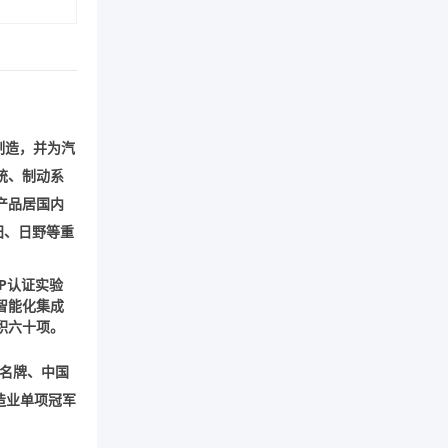
制造，并为汽
统、制动系
产品居国内
田、日野等重
P
认证实验
智能化集成
积六十项。
名牌、中国
造业单项冠军