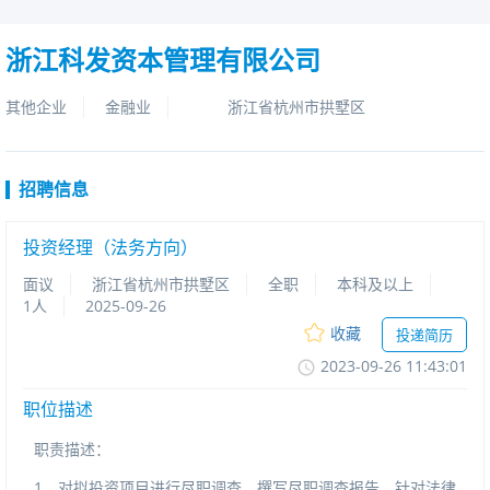
浙江科发资本管理有限公司
其他企业
金融业
浙江省杭州市拱墅区
招聘信息
投资经理（法务方向）
面议
浙江省杭州市拱墅区
全职
本科及以上
1人
2025-09-26
收藏
投递简历
2023-09-2611:43:01
职位描述
职责描述：
1
、对拟投资项目进行尽职调查，撰写尽职调查报告，针对法律