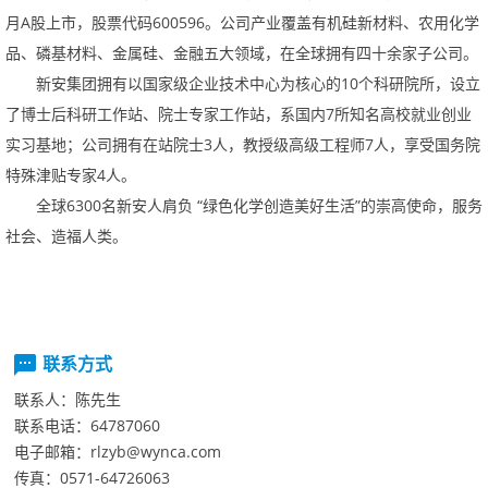
月A股上市，股票代码600596。公司产业覆盖有机硅新材料、农用化学
品、磷基材料、金属硅、金融五大领域，在全球拥有四十余家子公司。
新安集团拥有以国家级企业技术中心为核心的10个科研院所，设立
了博士后科研工作站、院士专家工作站，系国内7所知名高校就业创业
实习基地；公司拥有在站院士3人，教授级高级工程师7人，享受国务院
特殊津贴专家4人。
全球6300名新安人肩负“绿色化学创造美好生活”的崇高使命，服务
社会、造福人类。
联系方式
联系人：
陈先生
联系电话：
64787060
电子邮箱：
rlzyb@wynca.com
传真：
0571-64726063