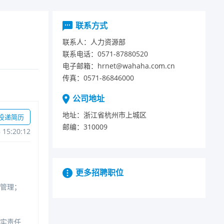
联系方式
联系人：
人力资源部
联系电话：
0571-87880520
电子邮箱：
hrnet@wahaha.com.cn
传真：
0571-86846000
公司地址
地址：
浙江省杭州市上城区
投递简历
邮编：
310009
815:20:12
更多招聘职位
管理；
实责任