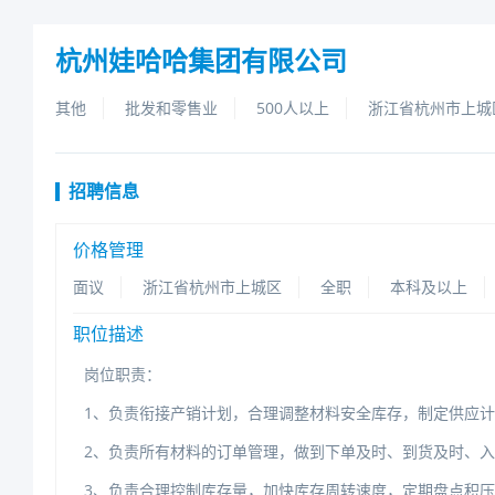
杭州娃哈哈集团有限公司
其他
批发和零售业
500人以上
浙江省杭州市上城
招聘信息
价格管理
面议
浙江省杭州市上城区
全职
本科及以上
职位描述
岗位职责：
1、负责衔接产销计划，合理调整材料安全库存，制定供应
2、负责所有材料的订单管理，做到下单及时、到货及时、
3、负责合理控制库存量，加快库存周转速度，定期盘点积