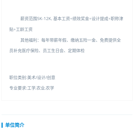
薪资范围5K-12K,
基本工资
+绩效奖金+设计提成+职称津
贴+工龄工资
其他福利：每年带薪年假、缴纳五险一金、免费提供全
员补充医疗保险、员工生日会、定期体检
职位类别:美术/设计/创意
专业要求:工学,农业,农学
单位简介