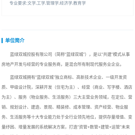
专业要求:文学,工学,管理学,经济学,教育学
单位简介
蓝绿双城控股有限公司（简称“蓝绿双城”），是以“共建”模式从事
房地产开发与经营的专业服务商，是混合所有制现代服务业企业。
蓝绿双城拥有“蓝绿双城”独立商标、高新技术企业、一级开发资
质、甲级设计院，深耕开发（住宅为主）、经营（商业、写字楼、酒店
为主）、服务（物业服务、生活服务）三大主营业务领域，在定位、营
销、规划设计、建造、景观、精装修、成本管理、资产经营、物业服
务、生活服务等十大专业能力处于全行业领先地位，提供存量增值、变
量纾困、增量发展的系统解决方案，打造“资管+数管+建管+运管”未来