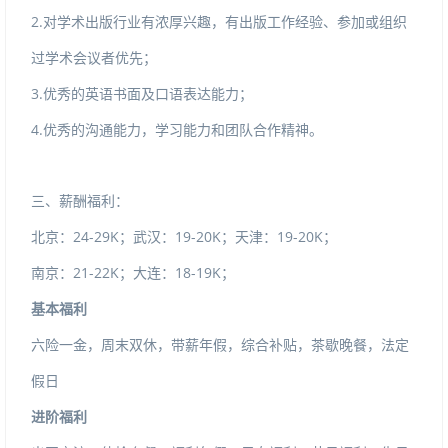
2.
对学术出版行业有浓厚兴趣，有出版工作经验、参加或组织
过学术会议者优先；
3.
优秀的英语书面及口语表达能力；
4.
优秀的沟通能力，学习能力和团队合作精神。
三、薪酬福利：
24-29K
19-20K
19-20K
北京：
；武汉：
；天津：
；
21-22K
18-19K
南京：
；大连：
；
基本福利
六险一金，周末双休，带薪年假，综合补贴，茶歇晚餐，法定
假日
进阶福利