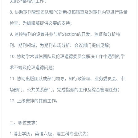
关的外部培训工作；
8.
PC
协助期刊管理团队和
对新投稿筛查及对期刊内容进行质量
检查，为编辑部提供必要的支持；
9.
Section
监控特刊的设置并参与新
的开发，监督和分析特
刊、期刊领域，为期刊市场分析、会议部门提供见解；
10.
协助学术诚信团队及伦理道德委员会解决工作中遇到的学
术不端及伦理道德问题；
11.
协助出版团队或部门领导，如行政管理、业务委员会、市
场部门、公共关系部门，完成指派的工作及综合管理任务；
12.
上级安排的其他工作。
二、职位要求：
1.
博士学历，英语六级，理工科专业优先；