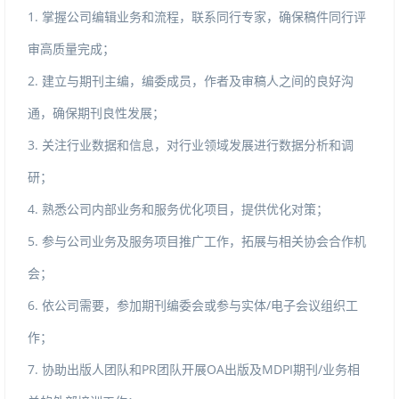
1.
掌握公司编辑业务和流程，联系同行专家，确保稿件同行评
审高质量完成；
2.
建立与期刊主编，编委成员，作者及审稿人之间的良好沟
通，确保期刊良性发展；
3.
关注行业数据和信息，对行业领域发展进行数据分析和调
研；
4.
熟悉公司内部业务和服务优化项目，提供优化对策；
5.
参与公司业务及服务项目推广工作，拓展与相关协会合作机
会；
6.
/
依公司需要，参加期刊编委会或参与实体
电子会议组织工
作；
7.
PR
OA
MDPI
/
协助出版人团队和
团队开展
出版及
期刊
业务相