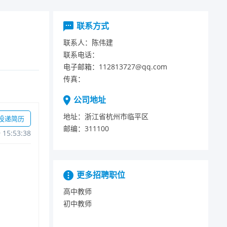
联系方式
联系人：
陈伟建
联系电话：
电子邮箱：
112813727@qq.com
传真：
公司地址
地址：
浙江省杭州市临平区
投递简历
邮编：
311100
915:53:38
更多招聘职位
高中教师
初中教师